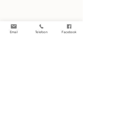
Email
Telefoon
Facebook